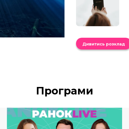
Дивитись розклад
Програми