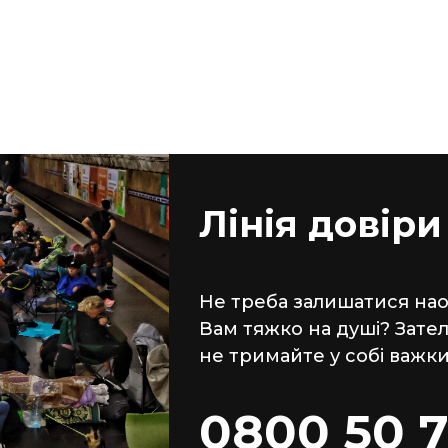
Лінія довіри
Не треба залишатися наод
Вам тяжко на душі? Зате
не тримайте у собі важки
0800 50 7