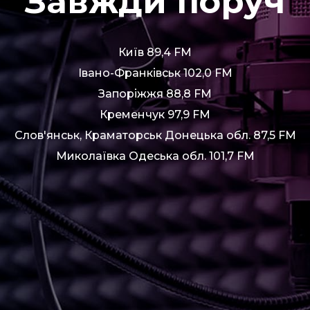
Завжди поруч
Київ 89,4 FM
Івано-Франківськ 102,0 FM
Запоріжжя 88,8 FM
Кременчук 97,9 FM
Слов'янськ, Краматорськ Донецька обл. 87,5 FM
Миколаївка Одеська обл. 101,7 FM