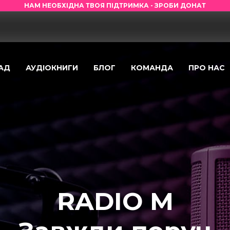
НАМ НЕОБХІДНА ТВОЯ ПІДТРИМКА - ЗРОБИ ДОНАТ
АД
АУДІОКНИГИ
БЛОГ
КОМАНДА
ПРО НАС
RADIO M