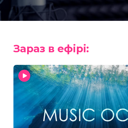
Зараз в ефірі: