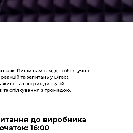
ин клік. Пиши нам там, де тобі зручно:
реакцій та запитань у Direct.
аживо та гострих дискусій.
 та спілкування з громадою.
итання до виробника
очаток: 16:00